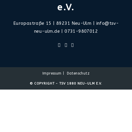
e.V.
Europastraße 15 | 89231 Neu-Ulm |
info@tsv-
neu-ulm.de | 0731-9807012
Impressum
Datenschutz
© COPYRIGHT - TSV 1880 NEU-ULM E.V.